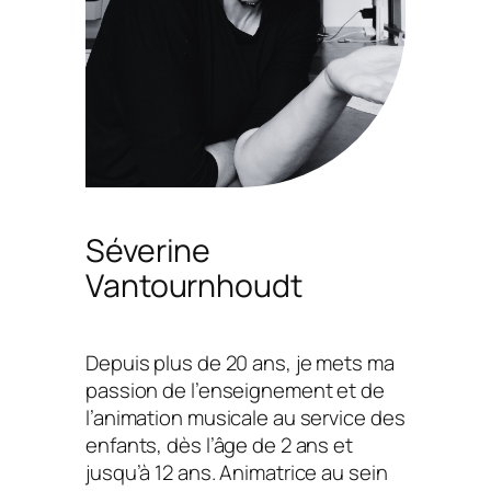
Séverine
Vantournhoudt
Depuis plus de 20 ans, je mets ma
passion de l’enseignement et de
l’animation musicale au service des
enfants, dès l’âge de 2 ans et
jusqu’à 12 ans. Animatrice au sein