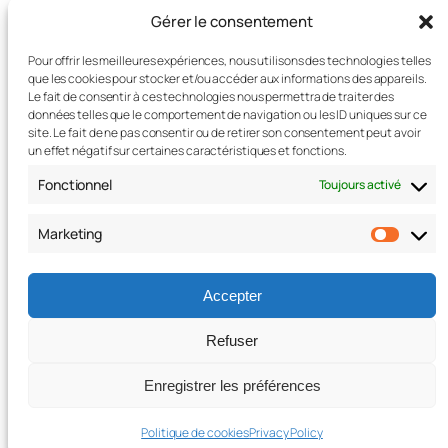
Instagram
Facebook
Gérer le consentement
Pour offrir les meilleures expériences, nous utilisons des technologies telles
que les cookies pour stocker et/ou accéder aux informations des appareils.
Le fait de consentir à ces technologies nous permettra de traiter des
données telles que le comportement de navigation ou les ID uniques sur ce
site. Le fait de ne pas consentir ou de retirer son consentement peut avoir
un effet négatif sur certaines caractéristiques et fonctions.
Fonctionnel
Toujours activé
Marketing
Marke
Accepter
Refuser
Enregistrer les préférences
Politique de cookies
Privacy Policy