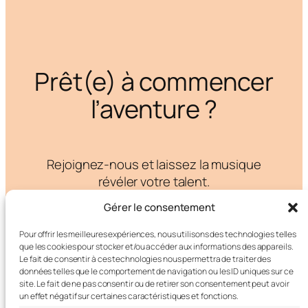
Prêt(e) à commencer
l’aventure ?
Rejoignez-nous et laissez la musique
révéler votre talent.
Gérer le consentement
S’inscrire
Pour offrir les meilleures expériences, nous utilisons des technologies telles
que les cookies pour stocker et/ou accéder aux informations des appareils.
Le fait de consentir à ces technologies nous permettra de traiter des
données telles que le comportement de navigation ou les ID uniques sur ce
site. Le fait de ne pas consentir ou de retirer son consentement peut avoir
un effet négatif sur certaines caractéristiques et fonctions.