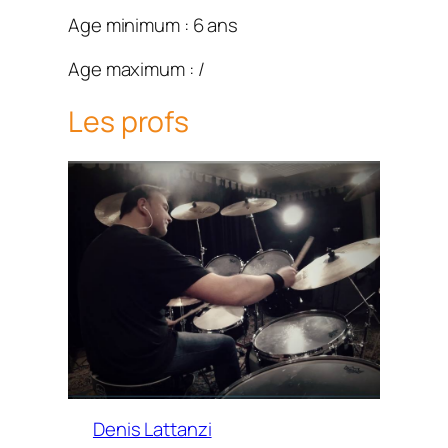
Age minimum : 6 ans
Age maximum : /
Les profs
Denis Lattanzi